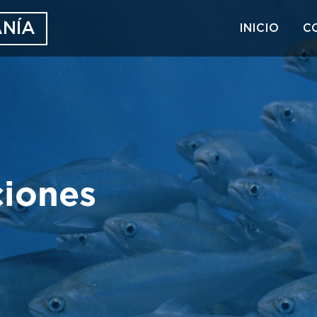
NÍA
INICIO
C
ciones